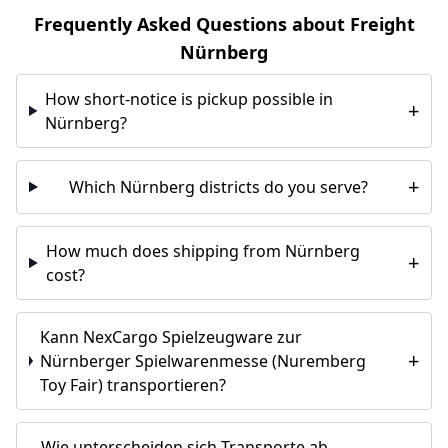
Frequently Asked Questions about Freight
Nürnberg
How short-notice is pickup possible in
+
Nürnberg?
+
Which Nürnberg districts do you serve?
How much does shipping from Nürnberg
+
cost?
Kann NexCargo Spielzeugware zur
+
Nürnberger Spielwarenmesse (Nuremberg
Toy Fair) transportieren?
Wie unterscheiden sich Transporte ab