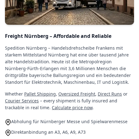
Freight Nürnberg – Affordable and Reliable
Spedition Nürnberg – Handelsdrehscheibe Frankens mit
starkem Mittelstand Nürnberg hat eine über tausend Jahre
alte Handelstradition. Heute ist die Metropolregion
Nürnberg-Fürth-Erlangen mit 3,6 Millionen Menschen die
drittgrößte bayerische Ballungsregion und ein bedeutender
Standort für Elektrotechnik, Maschinenbau, IT und Logistik.
Whether
Pallet Shipping
,
Oversized Freight
,
Direct Runs
or
Courier Services
– every shipment is fully insured and
trackable in real time.
Calculate price now
.
Abholung für Nürnberger Messe und Spielwarenmesse
Direktanbindung an A3, A6, A9, A73