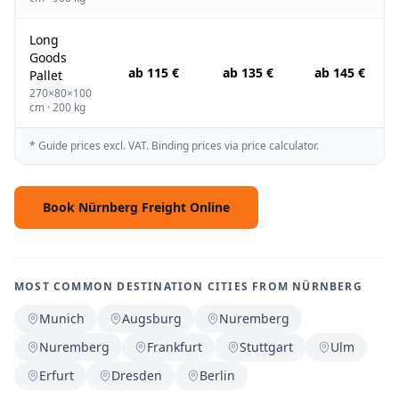
Long
Goods
ab 115 €
ab 135 €
ab 145 €
Pallet
270×80×100
cm · 200 kg
* Guide prices excl. VAT. Binding prices via price calculator.
Book Nürnberg Freight Online
MOST COMMON DESTINATION CITIES FROM NÜRNBERG
Munich
Augsburg
Nuremberg
Nuremberg
Frankfurt
Stuttgart
Ulm
Erfurt
Dresden
Berlin