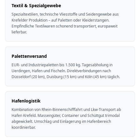
Textil & Spezialgewebe
Spezialtextilien, technische Vliesstoffe und Seidengewebe aus
Krefelder Produktion – auf Paletten oder Kleiderstangen.
Empfindliche Textilwaren schonend transportiert, europaweit
lieferbar.
Palettenversand
EUR- und Industriepaletten bis 1.500 kg. Tagesabholung in
Uerdingen, Hafen und Fischeln. Direktverbindungen nach
Düsseldorf (20 km), Duisburg (15 km) und Köln (45 km) täglich.
Hafenlogistik
Kombination von Rhein-Binnenschifffahrt und Lkw-Transport ab
Hafen Krefeld. Massengüter, Container und Schüttgut trimodal
abgewickelt. Umschlag und Einlagerung im Hafenbereich
koordinierbar.