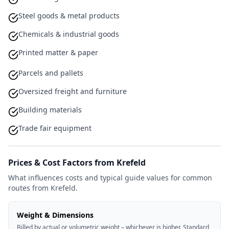
Steel goods & metal products
Chemicals & industrial goods
Printed matter & paper
Parcels and pallets
Oversized freight and furniture
Building materials
Trade fair equipment
Prices & Cost Factors from Krefeld
What influences costs and typical guide values for common
routes from Krefeld.
Weight & Dimensions
Billed by actual or volumetric weight – whichever is higher. Standard