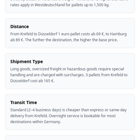
rates apply in Westdeutschland for pallets up to 1,500 kg.
Distance
From Krefeld to Düsseldorf 1 euro pallet costs ab 69 €, to Hamburg
ab 89 €. The further the destination, the higher the base price.
Shipment Type
Long goods, oversized freight or hazardous goods require special
handling and are charged with surcharges. 3 pallets from Krefeld to
Düsseldorf cost ab 165 €.
Transit Time
Standard (2–4 business days) is cheaper than express or same-day
delivery from Krefeld. Overnight service is bookable for most
destinations within Germany.