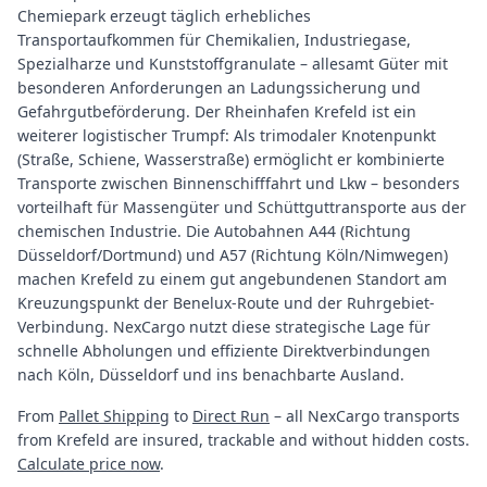
Chemiepark erzeugt täglich erhebliches
Transportaufkommen für Chemikalien, Industriegase,
Spezialharze und Kunststoffgranulate – allesamt Güter mit
besonderen Anforderungen an Ladungssicherung und
Gefahrgutbeförderung. Der Rheinhafen Krefeld ist ein
weiterer logistischer Trumpf: Als trimodaler Knotenpunkt
(Straße, Schiene, Wasserstraße) ermöglicht er kombinierte
Transporte zwischen Binnenschifffahrt und Lkw – besonders
vorteilhaft für Massengüter und Schüttguttransporte aus der
chemischen Industrie. Die Autobahnen A44 (Richtung
Düsseldorf/Dortmund) und A57 (Richtung Köln/Nimwegen)
machen Krefeld zu einem gut angebundenen Standort am
Kreuzungspunkt der Benelux-Route und der Ruhrgebiet-
Verbindung. NexCargo nutzt diese strategische Lage für
schnelle Abholungen und effiziente Direktverbindungen
nach Köln, Düsseldorf und ins benachbarte Ausland.
From
Pallet Shipping
to
Direct Run
– all NexCargo transports
from Krefeld are insured, trackable and without hidden costs.
Calculate price now
.