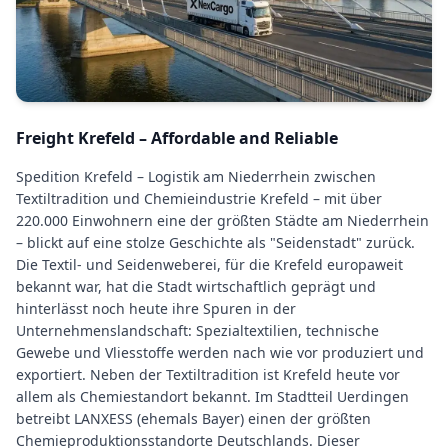
Freight Krefeld – Affordable and Reliable
Spedition Krefeld – Logistik am Niederrhein zwischen
Textiltradition und Chemieindustrie Krefeld – mit über
220.000 Einwohnern eine der größten Städte am Niederrhein
– blickt auf eine stolze Geschichte als "Seidenstadt" zurück.
Die Textil- und Seidenweberei, für die Krefeld europaweit
bekannt war, hat die Stadt wirtschaftlich geprägt und
hinterlässt noch heute ihre Spuren in der
Unternehmenslandschaft: Spezialtextilien, technische
Gewebe und Vliesstoffe werden nach wie vor produziert und
exportiert. Neben der Textiltradition ist Krefeld heute vor
allem als Chemiestandort bekannt. Im Stadtteil Uerdingen
betreibt LANXESS (ehemals Bayer) einen der größten
Chemieproduktionsstandorte Deutschlands. Dieser