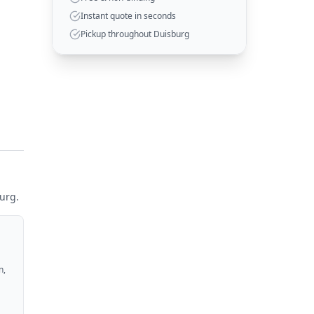
Instant quote in seconds
Pickup throughout Duisburg
urg.
n,