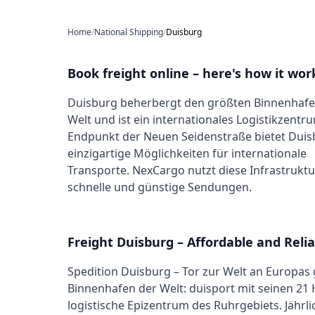
Home
/
National Shipping
/
Duisburg
Book freight online – here's how it wor
Duisburg beherbergt den größten Binnenhafe
Welt und ist ein internationales Logistikzentru
Endpunkt der Neuen Seidenstraße bietet Dui
einzigartige Möglichkeiten für internationale
Transporte. NexCargo nutzt diese Infrastruktu
schnelle und günstige Sendungen.
Freight Duisburg – Affordable and Relia
Spedition Duisburg – Tor zur Welt an Europa
Binnenhafen der Welt: duisport mit seinen 2
logistische Epizentrum des Ruhrgebiets. Jähr