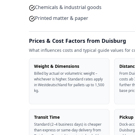
Chemicals & industrial goods
Printed matter & paper
Prices & Cost Factors from Duisburg
What influences costs and typical guide values for
Weight & Dimensions
Distanc
Billed by actual or volumetric weight –
From Duis
whichever is higher. Standard rates apply
costs ab 
in Westdeutschland for pallets up to 1,500
further t
kg.
base pric
Transit Time
Pickup
Standard (2–4 business days) is cheaper
Dock-acc
than express or same-day delivery from
Duisburg 