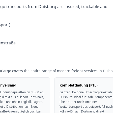
rgo transports from Duisburg are insured, trackable and
port)
enstraße
xCargo covers the entire range of modern freight services in Duisb
enversand
Komplettladung (FTL)
 Industriepaletten bis 1.500 kg.
Ganzer Lkw ohne Umschlag direkt ab
 direkt aus duisport-Terminals,
Duisburg. Ideal für Stahl-Komponente
ken und Rhein-Logistik-Lagern.
Rhein-Güter und Container-
eile-Distribution nach Neue-
Weitertransport aus duisport. A3 nach
raße-Ankunft täglich buchbar.
Köln, A40 nach Dortmund direkt