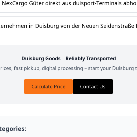
 NexCargo Güter direkt aus duisport-Terminals abho
ternehmen in Duisburg von der Neuen Seidenstraße f
Duisburg Goods – Reliably Transported
ices, fast pickup, digital processing – start your Duisburg
Calculate Price
Contact Us
ategories: