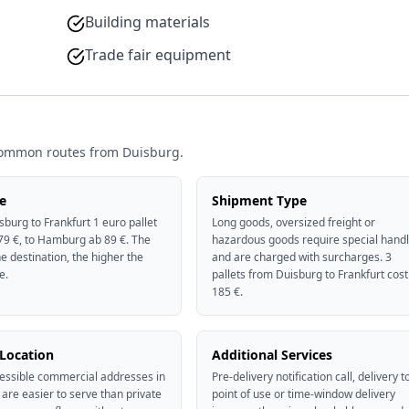
Building materials
Trade fair equipment
 common routes from Duisburg.
e
Shipment Type
burg to Frankfurt 1 euro pallet
Long goods, oversized freight or
79 €, to Hamburg ab 89 €. The
hazardous goods require special handl
he destination, the higher the
and are charged with surcharges. 3
e.
pallets from Duisburg to Frankfurt cost
185 €.
 Location
Additional Services
essible commercial addresses in
Pre-delivery notification call, delivery t
are easier to serve than private
point of use or time-window delivery