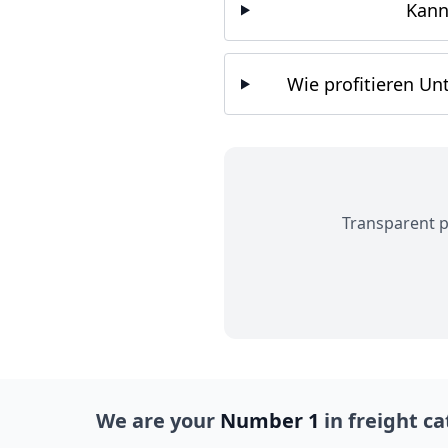
Kann
Wie profitieren Un
Transparent pr
We are your
Number 1
in freight c