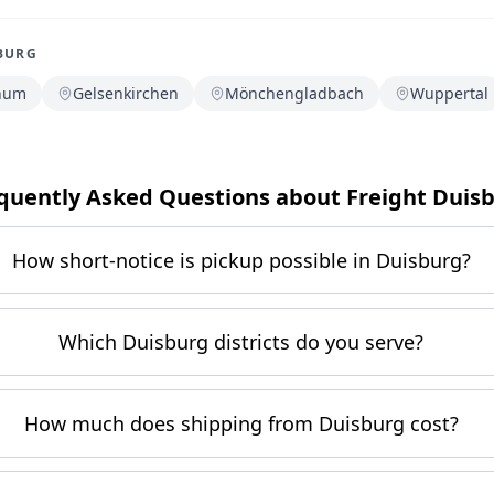
BURG
hum
Gelsenkirchen
Mönchengladbach
Wuppertal
quently Asked Questions about Freight Duis
How short-notice is pickup possible in Duisburg?
Which Duisburg districts do you serve?
How much does shipping from Duisburg cost?