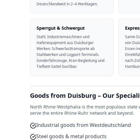
Deutschlandweit in 2–4 Werktagen.
Sperrgut & Schwergut
Expres
Stahl, Industriemaschinen und
Same-Da
Hafenequipment aus Duisburger
von Dui
Werken. Schwerlasttransporte ab
Essen in
Stahlwerken und Logport-Terminals.
Direktfa
Sonderfahrzeuge, Kran-Begleitung und
nach Zol
Tiefbett-Sattel buchbar.
Hamburg
Goods from Duisburg – Our Speciali
North Rhine-Westphalia is the most populous state w
serve the entire Rhine-Ruhr network and beyond.
Industrial goods from Westdeutschland
Steel goods & metal products