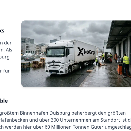
ks
n der
m. Als
sburg
r für
ble
s größtem Binnenhafen Duisburg beherbergt den größten
1 Hafenbecken und über 300 Unternehmen am Standort ist d
lich werden hier über 60 Millionen Tonnen Güter umgeschla