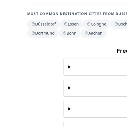
MOST COMMON DESTINATION CITIES FROM DUIS
Düsseldorf
Essen
Cologne
Boc
Dortmund
Bonn
Aachen
Fre