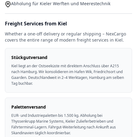
Abholung für Kieler Werften und Meerestechnik
Freight Services from Kiel
Whether a one-off delivery or regular shipping – NexCargo
covers the entire range of modern freight services in Kiel.
Stückgutversand
Kiel liegt an der Ostseeküste mit direktem Anschluss über A215
nach Hamburg. Wir konsolidieren im Hafen Wik, Friedrichsort und
Gaarden. Deutschlandweit in 2–4 Werktagen, Hamburg am selben
Tag buchbar.
Palettenversand
EUR- und Industriepaletten bis 1.500 kg. Abholung bei
Thyssenkrupp Marine Systems, Kieler Zulieferbetrieben und
Fährterminal-Lagern. Fährgut-Weiterleitung nach Ankunft aus
Skandinavien täglich koordinierbar.