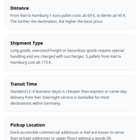
Distance
From Kiel to Hamburg 1 euro pallet costs ab 69 €, to Berlin ab 95 €.
The further the destination, the higher the base price.
Shipment Type
Long goods, oversized freight or hazardous goods require special
handling and are charged with surcharges. 3 pallets from Kiel to
Hamburg cost ab 175 €.
Transit Time
Standard (2–4 business days) is cheaper than express or same-day
delivery from Kiel. Overnight service is bookable for most
destinations within Germany.
Pickup Location
Dock-accessible commercial addresses in Kiel are easier to serve
than private addresses or upper floors without a goods lift.