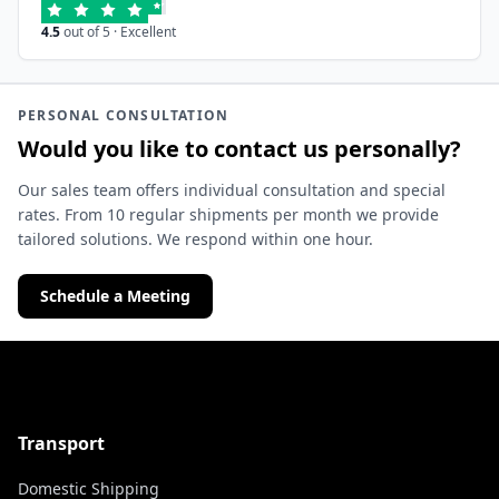
4.5
out of 5 · Excellent
PERSONAL CONSULTATION
Would you like to contact us personally?
Our sales team offers individual consultation and special
rates. From 10 regular shipments per month we provide
tailored solutions. We respond within one hour.
Schedule a Meeting
Transport
Domestic Shipping