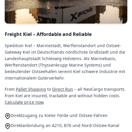
Freight Kiel – Affordable and Reliable
Spedition Kiel – Marinestadt, Werftenstandort und Ostsee-
Gateway Kiel ist Deutschlands nördlichste Großstadt und die
Landeshauptstadt Schleswig-Holsteins. Als Marinebasis,
Werftenstandort (Thyssenkrupp Marine Systems) und
bedeutender Ostseehafen vereint Kiel schwere Industrie mit
internationalem Güterverkehr.
From
Pallet Shipping
to
Direct Run
– all NexCargo transports
from Kiel are insured, trackable and without hidden costs.
Calculate price now
.
Direktzugang zu Kieler Förde und Ostsee-Fähren
Direktanbindung an A210, B76 und Nord-Ostsee-Kanal