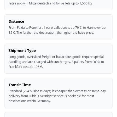
rates apply in Mitteldeutschland for pallets up to 1,500 kg.
Distance
From Fulda to Frankfurt 1 euro pallet costs ab 79 €, to Hannover ab
85 €. The further the destination, the higher the base price.
Shipment Type
Long goods, oversized freight or hazardous goods require special
handling and are charged with surcharges. 3 pallets from Fulda to
Frankfurt cost ab 195 €.
Transit Time
Standard (2–4 business days) is cheaper than express or same-day
delivery from Fulda. Overnight service is bookable for most
destinations within Germany.