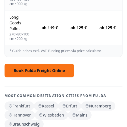
cm · 900 kg
Long
Goods
ab 119 €
ab 125 €
ab 125 €
Pallet
270×80×100
cm · 200 kg
* Guide prices excl. VAT. Binding prices via price calculator.
Book Fulda Freight Online
MOST COMMON DESTINATION CITIES FROM FULDA
Frankfurt
Kassel
Erfurt
Nuremberg
Hannover
Wiesbaden
Mainz
Braunschweig