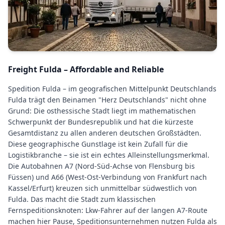
Freight Fulda – Affordable and Reliable
Spedition Fulda – im geografischen Mittelpunkt Deutschlands
Fulda trägt den Beinamen "Herz Deutschlands" nicht ohne
Grund: Die osthessische Stadt liegt im mathematischen
Schwerpunkt der Bundesrepublik und hat die kürzeste
Gesamtdistanz zu allen anderen deutschen Großstädten.
Diese geographische Gunstlage ist kein Zufall für die
Logistikbranche – sie ist ein echtes Alleinstellungsmerkmal.
Die Autobahnen A7 (Nord-Süd-Achse von Flensburg bis
Füssen) und A66 (West-Ost-Verbindung von Frankfurt nach
Kassel/Erfurt) kreuzen sich unmittelbar südwestlich von
Fulda. Das macht die Stadt zum klassischen
Fernspeditionsknoten: Lkw-Fahrer auf der langen A7-Route
machen hier Pause, Speditionsunternehmen nutzen Fulda als