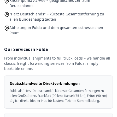
Knotenpunkt A7/A66 – geografisches Zentrum
Deutschlands
"Herz Deutschlands" – kürzeste Gesamtentfernung zu
allen Bundeshauptstädten
Abholung in Fulda und dem gesamten osthessischen
Raum
Our Services in Fulda
From individual shipments to full truck loads – we handle all
classic freight forwarding services from Fulda, simply
bookable online.
Deutschlandweite Direktverbindungen
Fulda als "Herz Deutschlands": kürzeste Gesamtentfernungen zu
allen Großstädten. Frankfurt (90 km), Kassel (75 km), Erfurt (90 km)
täglich direkt. Idealer Hub für kosteneffiziente Sammelladung.