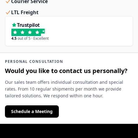
Courier Service
LTL Freight
Trustpilot
4.5
out of 5 · Excellent
PERSONAL CONSULTATION
Would you like to contact us personally?
Our sales team offers individual consultation and special
rates. From 10 regular shipments per month we provide
tailored solutions. We respond within one hour.
Schedule a Meeting