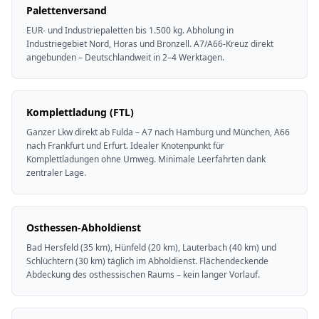
Palettenversand
EUR- und Industriepaletten bis 1.500 kg. Abholung in
Industriegebiet Nord, Horas und Bronzell. A7/A66-Kreuz direkt
angebunden – Deutschlandweit in 2–4 Werktagen.
Komplettladung (FTL)
Ganzer Lkw direkt ab Fulda – A7 nach Hamburg und München, A66
nach Frankfurt und Erfurt. Idealer Knotenpunkt für
Komplettladungen ohne Umweg. Minimale Leerfahrten dank
zentraler Lage.
Osthessen-Abholdienst
Bad Hersfeld (35 km), Hünfeld (20 km), Lauterbach (40 km) und
Schlüchtern (30 km) täglich im Abholdienst. Flächendeckende
Abdeckung des osthessischen Raums – kein langer Vorlauf.