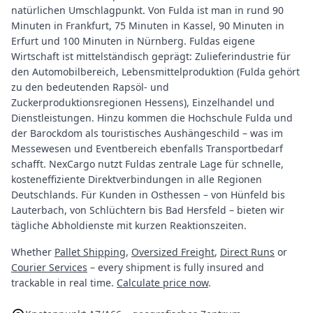
natürlichen Umschlagpunkt. Von Fulda ist man in rund 90
Minuten in Frankfurt, 75 Minuten in Kassel, 90 Minuten in
Erfurt und 100 Minuten in Nürnberg. Fuldas eigene
Wirtschaft ist mittelständisch geprägt: Zulieferindustrie für
den Automobilbereich, Lebensmittelproduktion (Fulda gehört
zu den bedeutenden Rapsöl- und
Zuckerproduktionsregionen Hessens), Einzelhandel und
Dienstleistungen. Hinzu kommen die Hochschule Fulda und
der Barockdom als touristisches Aushängeschild – was im
Messewesen und Eventbereich ebenfalls Transportbedarf
schafft. NexCargo nutzt Fuldas zentrale Lage für schnelle,
kosteneffiziente Direktverbindungen in alle Regionen
Deutschlands. Für Kunden in Osthessen – von Hünfeld bis
Lauterbach, von Schlüchtern bis Bad Hersfeld – bieten wir
tägliche Abholdienste mit kurzen Reaktionszeiten.
Whether
Pallet Shipping
,
Oversized Freight
,
Direct Runs
or
Courier Services
– every shipment is fully insured and
trackable in real time.
Calculate price now
.