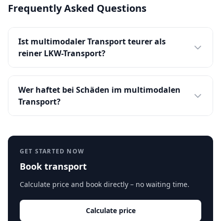
Frequently Asked Questions
Ist multimodaler Transport teurer als
reiner LKW-Transport?
Wer haftet bei Schäden im multimodalen
Transport?
GET STARTED NOW
Book transport
Calculate price and book directly – no waiting time.
Calculate price