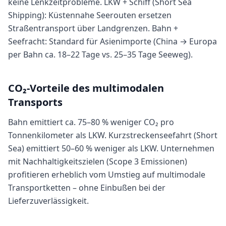
keine Lenkzeitprobleme. LKW + Schiff (Short Sea
Shipping): Küstennahe Seerouten ersetzen
Straßentransport über Landgrenzen. Bahn +
Seefracht: Standard für Asienimporte (China → Europa
per Bahn ca. 18–22 Tage vs. 25–35 Tage Seeweg).
CO₂-Vorteile des multimodalen
Transports
Bahn emittiert ca. 75–80 % weniger CO₂ pro
Tonnenkilometer als LKW. Kurzstreckenseefahrt (Short
Sea) emittiert 50–60 % weniger als LKW. Unternehmen
mit Nachhaltigkeitszielen (Scope 3 Emissionen)
profitieren erheblich vom Umstieg auf multimodale
Transportketten – ohne Einbußen bei der
Lieferzuverlässigkeit.