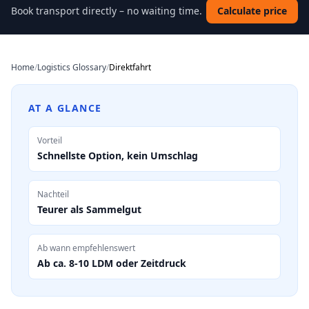
Book transport directly – no waiting time.
Calculate price
Home
/
Logistics Glossary
/
Direktfahrt
AT A GLANCE
Vorteil
Schnellste Option, kein Umschlag
Nachteil
Teurer als Sammelgut
Ab wann empfehlenswert
Ab ca. 8-10 LDM oder Zeitdruck