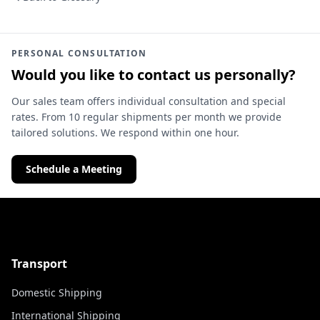
PERSONAL CONSULTATION
Would you like to contact us personally?
Our sales team offers individual consultation and special
rates. From 10 regular shipments per month we provide
tailored solutions. We respond within one hour.
Schedule a Meeting
Transport
Domestic Shipping
International Shipping