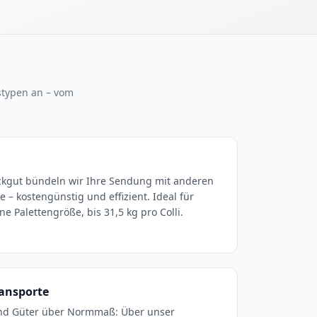
stypen an – vom
ckgut bündeln wir Ihre Sendung mit anderen
 – kostengünstig und effizient. Ideal für
 Palettengröße, bis 31,5 kg pro Colli.
ransporte
nd Güter über Normmaß: Über unser