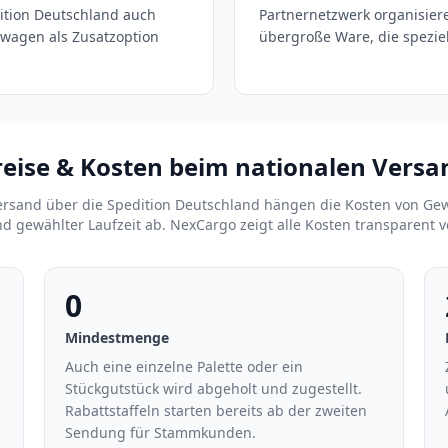
dition Deutschland auch
Partnernetzwerk organisier
wagen als Zusatzoption
übergroße Ware, die spezi
reise & Kosten beim nationalen Versa
rsand über die Spedition Deutschland hängen die Kosten von Ge
nd gewählter Laufzeit ab. NexCargo zeigt alle Kosten transparent 
0
Mindestmenge
Auch eine einzelne Palette oder ein
Stückgutstück wird abgeholt und zugestellt.
n
Rabattstaffeln starten bereits ab der zweiten
Sendung für Stammkunden.