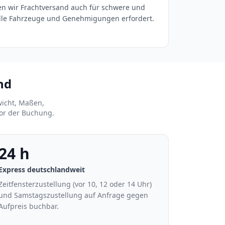
en wir Frachtversand auch für schwere und
elle Fahrzeuge und Genehmigungen erfordert.
nd
wicht, Maßen,
vor der Buchung.
24 h
Express deutschlandweit
Zeitfensterzustellung (vor 10, 12 oder 14 Uhr)
und Samstagszustellung auf Anfrage gegen
Aufpreis buchbar.