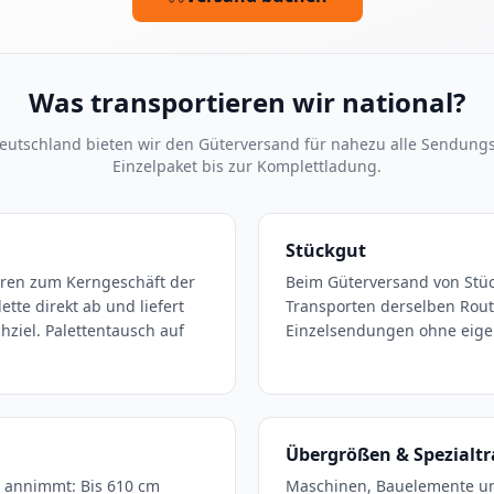
Was transportieren wir national?
Deutschland bieten wir den Güterversand für nahezu alle Sendung
Einzelpaket bis zur Komplettladung.
Stückgut
hören zum Kerngeschäft der
Beim Güterversand von Stü
tte direkt ab und liefert
Transporten derselben Route
ziel. Palettentausch auf
Einzelsendungen ohne eigene
Übergrößen & Spezialt
t annimmt: Bis 610 cm
Maschinen, Bauelemente u