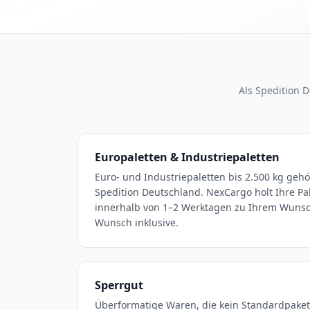
Als Spedition 
Europaletten & Industriepaletten
Euro- und Industriepaletten bis 2.500 kg ge
Spedition Deutschland. NexCargo holt Ihre Pale
innerhalb von 1–2 Werktagen zu Ihrem Wunsch
Wunsch inklusive.
Sperrgut
Überformatige Waren, die kein Standardpake