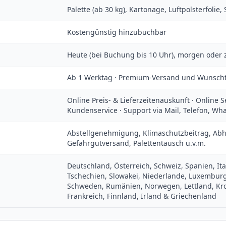
Palette (ab 30 kg), Kartonage, Luftpolsterfolie
Kostengünstig hinzubuchbar
Heute (bei Buchung bis 10 Uhr), morgen ode
Ab 1 Werktag · Premium-Versand und Wunsch
Online Preis- & Lieferzeitenauskunft · Online
Kundenservice · Support via Mail, Telefon, Wh
Abstellgenehmigung, Klimaschutzbeitrag, Abho
Gefahrgutversand, Palettentausch u.v.m.
Deutschland, Österreich, Schweiz, Spanien, Ita
Tschechien, Slowakei, Niederlande, Luxemburg
Schweden, Rumänien, Norwegen, Lettland, Kroa
Frankreich, Finnland, Irland & Griechenland