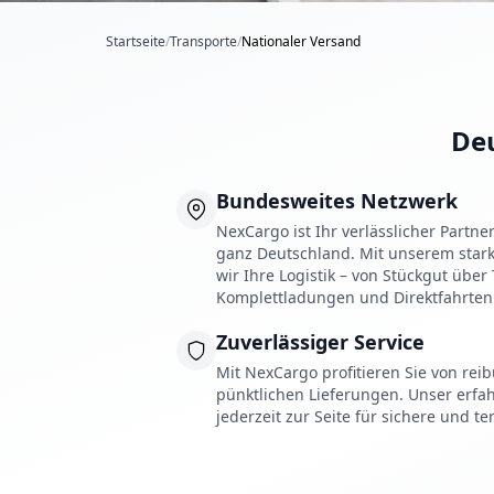
Startseite
/
Transporte
/
Nationaler Versand
Deu
Bundesweites Netzwerk
NexCargo ist Ihr verlässlicher Partne
ganz Deutschland. Mit unserem stark
wir Ihre Logistik – von Stückgut über
Komplettladungen und Direktfahrten
Zuverlässiger Service
Mit NexCargo profitieren Sie von re
pünktlichen Lieferungen. Unser erfa
jederzeit zur Seite für sichere und t