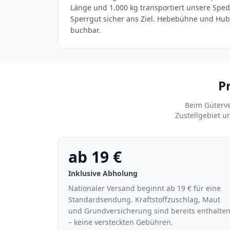
Länge und 1.000 kg transportiert unsere Spe
Sperrgut sicher ans Ziel. Hebebühne und Hub
buchbar.
P
Beim Güterve
Zustellgebiet u
ab 19 €
Inklusive Abholung
Nationaler Versand beginnt ab 19 € für eine
Standardsendung. Kraftstoffzuschlag, Maut
und Grundversicherung sind bereits enthalte
– keine versteckten Gebühren.