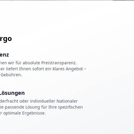
rgo
ienz
hen wir für absolute Preistransparenz.
 liefert Ihnen sofort ein klares Angebot –
e Gebühren.
Lösungen
erfracht oder individueller Nationaler
die passende Lösung für Ihre spezifischen
r optimale Ergebnisse.