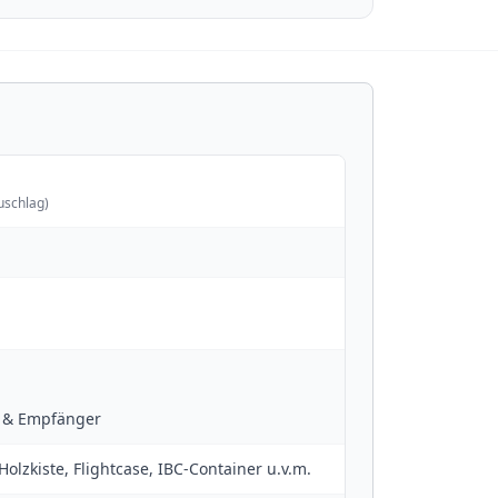
uschlag)
r & Empfänger
Holzkiste, Flightcase, IBC-Container u.v.m.