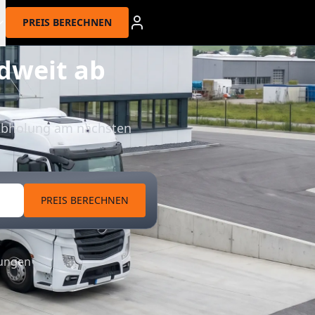
PREIS BERECHNEN
dweit ab
 Abholung am nächsten
PREIS BERECHNEN
tungen