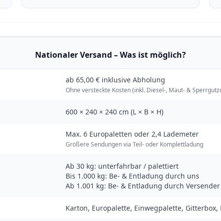
Nationaler Versand – Was ist möglich?
ab 65,00 € inklusive Abholung
Ohne versteckte Kosten (inkl. Diesel-, Maut- & Sperrgutz
600 × 240 × 240 cm (L × B × H)
Max. 6 Europaletten oder 2,4 Lademeter
Größere Sendungen via Teil- oder Komplettladung
Ab 30 kg: unterfahrbar / palettiert
Bis 1.000 kg: Be- & Entladung durch uns
Ab 1.001 kg: Be- & Entladung durch Versende
Karton, Europalette, Einwegpalette, Gitterbox, 