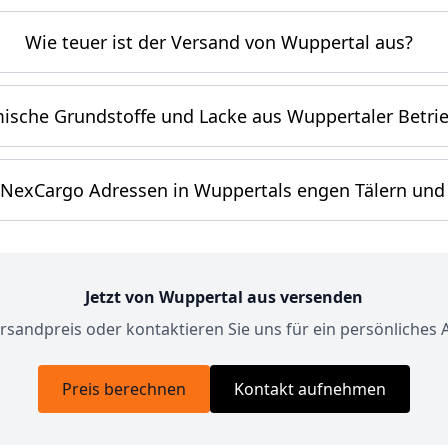
Wie teuer ist der Versand von Wuppertal aus?
sche Grundstoffe und Lacke aus Wuppertaler Betrie
 NexCargo Adressen in Wuppertals engen Tälern und
Jetzt von Wuppertal aus versenden
rsandpreis oder kontaktieren Sie uns für ein persönliches
Preis berechnen
Kontakt aufnehmen