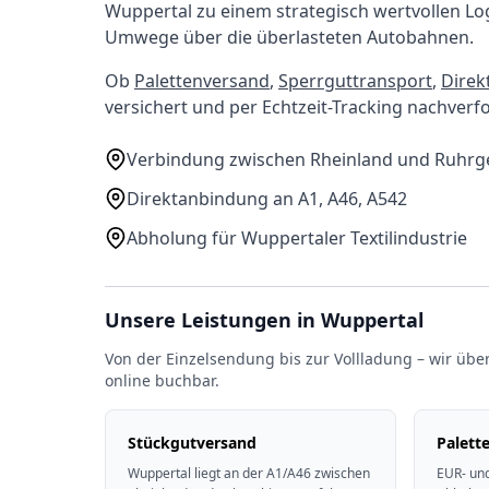
Wuppertal zu einem strategisch wertvollen Lo
Umwege über die überlasteten Autobahnen.
Ob
Palettenversand
,
Sperrguttransport
,
Direk
versichert und per Echtzeit-Tracking nachverf
Verbindung zwischen Rheinland und Ruhrg
Direktanbindung an A1, A46, A542
Abholung für Wuppertaler Textilindustrie
Unsere Leistungen in Wuppertal
Von der Einzelsendung bis zur Vollladung – wir übe
online buchbar.
Stückgutversand
Palett
Wuppertal liegt an der A1/A46 zwischen
EUR- und