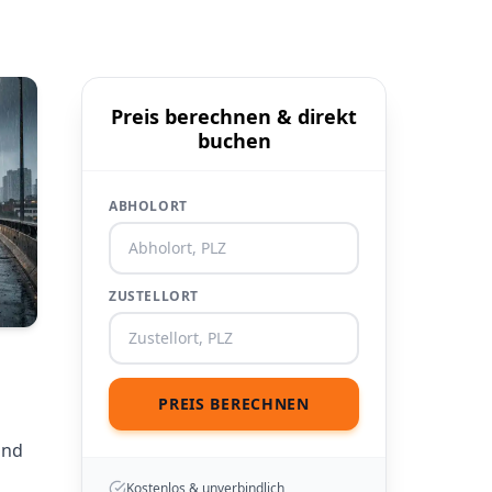
Preis berechnen & direkt
buchen
ABHOLORT
ZUSTELLORT
PREIS BERECHNEN
and
Kostenlos & unverbindlich