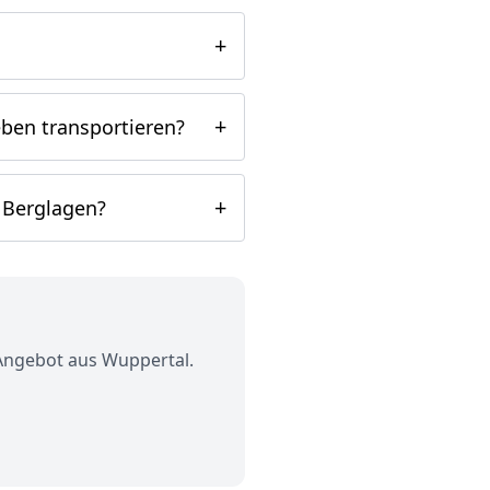
+
+
ben transportieren?
+
 Berglagen?
 Angebot aus Wuppertal.