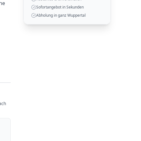
hne
Sofortangebot in Sekunden
Abholung in ganz Wuppertal
ach