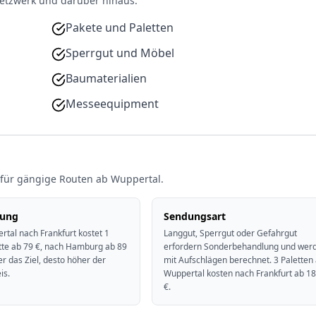
etzwerk und darüber hinaus.
Pakete und Paletten
Sperrgut und Möbel
Baumaterialien
Messeequipment
 für gängige Routen ab Wuppertal.
nung
Sendungsart
rtal nach Frankfurt kostet 1
Langgut, Sperrgut oder Gefahrgut
tte ab 79 €, nach Hamburg ab 89
erfordern Sonderbehandlung und wer
ter das Ziel, desto höher der
mit Aufschlägen berechnet. 3 Paletten
is.
Wuppertal kosten nach Frankfurt ab 1
€.