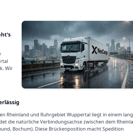
ht's
r
rtal
k. Wir
erlässig
en Rheinland und Ruhrgebiet Wuppertal liegt in einem lang
ldet die natürliche Verbindungsachse zwischen dem Rheinl
mund, Bochum). Diese Brückenposition macht Spedition