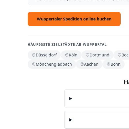
Wuppertaler Spedition online buchen
HÄUFIGSTE ZIELSTÄDTE AB WUPPERTAL
Düsseldorf
Köln
Dortmund
Bo
Mönchengladbach
Aachen
Bonn
H