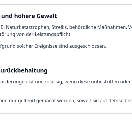
n und höhere Gewalt
. B. Naturkatastrophen, Streiks, behördliche Maßnahmen, V
törung von der Leistungspflicht.
grund solcher Ereignisse sind ausgeschlossen.
Zurückbehaltung
rderungen ist nur zulässig, wenn diese unbestritten oder r
en nur geltend gemacht werden, soweit sie auf demselben