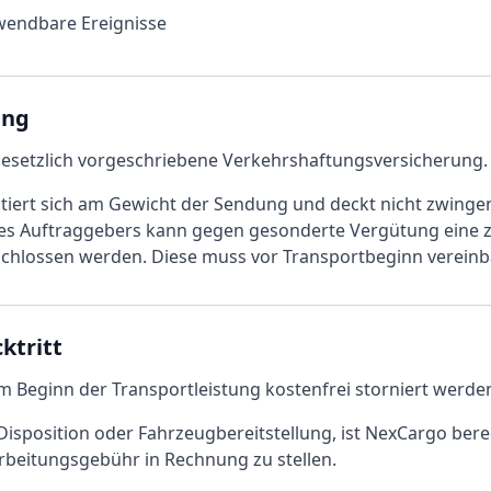
wendbare Ereignisse
ung
gesetzlich vorgeschriebene Verkehrshaftungsversicherung.
ntiert sich am Gewicht der Sendung und deckt nicht zwinge
s Auftraggebers kann gegen gesonderte Vergütung eine z
chlossen werden. Diese muss vor Transportbeginn vereinb
ktritt
m Beginn der Transportleistung kostenfrei storniert werde
 Disposition oder Fahrzeugbereitstellung, ist NexCargo ber
beitungsgebühr in Rechnung zu stellen.