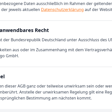
enbezogene Daten ausschließlich im Rahmen der geltende
 der jeweils aktuellen
Datenschutzerklärung
auf der Websi
d anwendbares Recht
echt der Bundesrepublik Deutschland unter Ausschluss des U
igkeiten aus oder im Zusammenhang mit dem Vertragsverhältn
argo GmbH.
el
n dieser AGB ganz oder teilweise unwirksam sein oder wer
erührt. Anstelle der unwirksamen Regelung gilt eine Rege
 ursprünglichen Bestimmung am nächsten kommt.