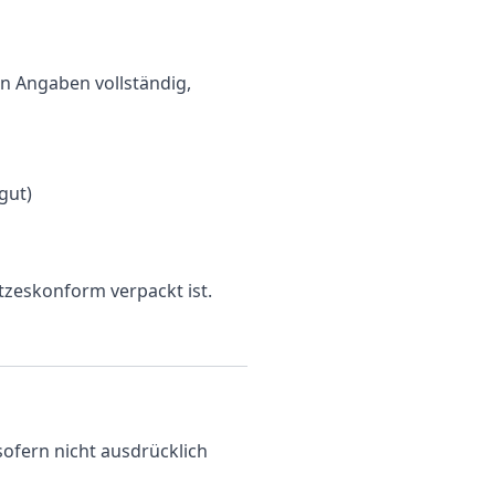
en Angaben vollständig,
gut)
tzeskonform verpackt ist.
sofern nicht ausdrücklich