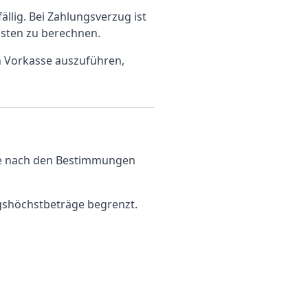
lig. Bei Zahlungsverzug ist
sten zu berechnen.
n Vorkasse auszuführen,
ere nach den Bestimmungen
ngshöchstbeträge begrenzt.