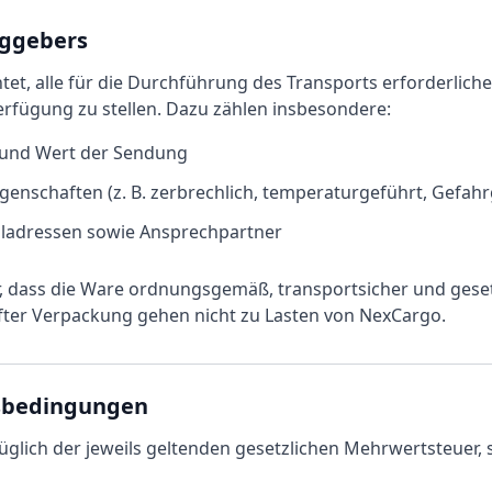
aggebers
htet, alle für die Durchführung des Transports erforderlich
Verfügung zu stellen. Dazu zählen insbesondere:
e und Wert der Sendung
genschaften (z. B. zerbrechlich, temperaturgeführt, Gefahr
lladressen sowie Ansprechpartner
er, dass die Ware ordnungsgemäß, transportsicher und gese
er Verpackung gehen nicht zu Lasten von NexCargo.
gsbedingungen
züglich der jeweils geltenden gesetzlichen Mehrwertsteuer, 