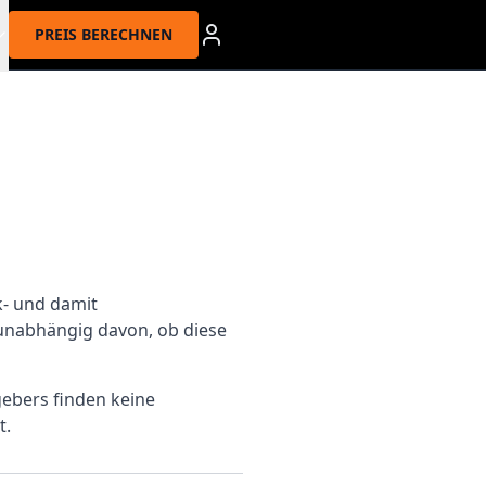
PREIS BERECHNEN
k- und damit
nabhängig davon, ob diese
ebers finden keine
t.