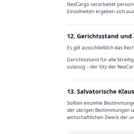
NexCargo verarbeitet person
Einzelheiten ergeben sich aus
12. Gerichtsstand un
Es gilt ausschließlich das R
Gerichtsstand für alle Streit
zulässig – der Sitz der NexC
13. Salvatorische Klaus
Sollten einzelne Bestimmunge
der übrigen Bestimmungen unb
wirtschaftlichen Zweck der