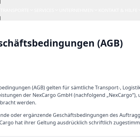
TRANSPORTE
SERVICES
UNTERNEHMEN
KONTAKT & HILFE
schäftsbedingungen (AGB)
edingungen (AGB) gelten für sämtliche Transport-, Logisti
stungen der NexCargo GmbH (nachfolgend „NexCargo“), u
erbracht werden.
nde oder ergänzende Geschäftsbedingungen des Auftragg
argo hat ihrer Geltung ausdrücklich schriftlich zugestimm