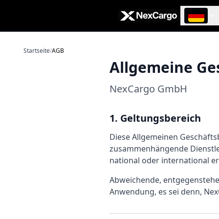
Zum Hauptinhalt springen
Startseite
/
AGB
Allgemeine Ge
NexCargo GmbH
1. Geltungsbereich
Diese Allgemeinen Geschäftsb
zusammenhängende Dienstlei
national oder international 
Abweichende, entgegenstehe
Anwendung, es sei denn, NexC