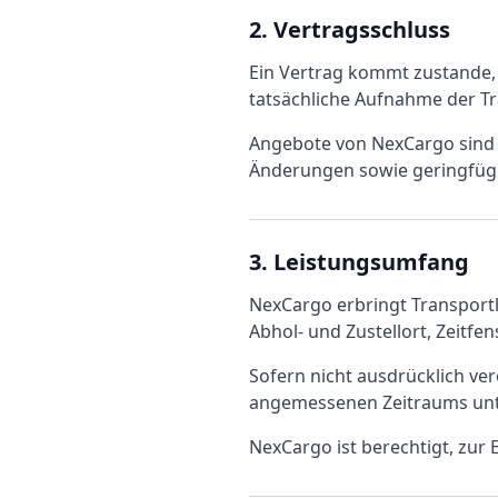
2. Vertragsschluss
Ein Vertrag kommt zustande, 
tatsächliche Aufnahme der T
Angebote von NexCargo sind fr
Änderungen sowie geringfügi
3. Leistungsumfang
NexCargo erbringt Transportl
Abhol- und Zustellort, Zeitfe
Sofern nicht ausdrücklich ver
angemessenen Zeitraums unte
NexCargo ist berechtigt, zur