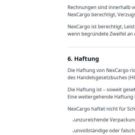
Rechnungen sind innerhalb v
NexCargo berechtigt, Verzug
NexCargo ist berechtigt, Lei
wenn begründete Zweifel an 
6. Haftung
Die Haftung von NexCargo ri
des Handelsgesetzbuches (H
Die Haftung ist – soweit gese
Eine weitergehende Haftung b
NexCargo haftet nicht für Sc
unzureichende Verpackun
•
unvollständige oder falsc
•