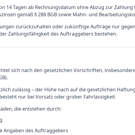
on 14 Tagen ab Rechnungsdatum ohne Abzug zur Zahlung fäl
szinsen gemäß § 288 BGB sowie Mahn- und Bearbeitungsko
stungen zurückzuhalten oder zukünftige Aufträge nur gege
der Zahlungsfähigkeit des Auftraggebers bestehen.
chtet sich nach den gesetzlichen Vorschriften, insbesond
GB).
tzlich zulässig – der Höhe nach auf die gesetzlichen Haftu
esteht nur bei Vorsatz oder grober Fahrlässigkeit.
häden, die entstehen durch:
g
he Angaben des Auftraggebers