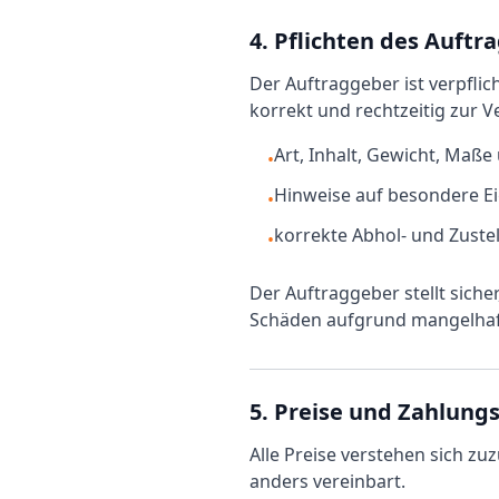
4. Pflichten des Auftr
Der Auftraggeber ist verpflic
korrekt und rechtzeitig zur 
Art, Inhalt, Gewicht, Maß
•
Hinweise auf besondere Ei
•
korrekte Abhol- und Zuste
•
Der Auftraggeber stellt sich
Schäden aufgrund mangelhaft
5. Preise und Zahlun
Alle Preise verstehen sich zu
anders vereinbart.