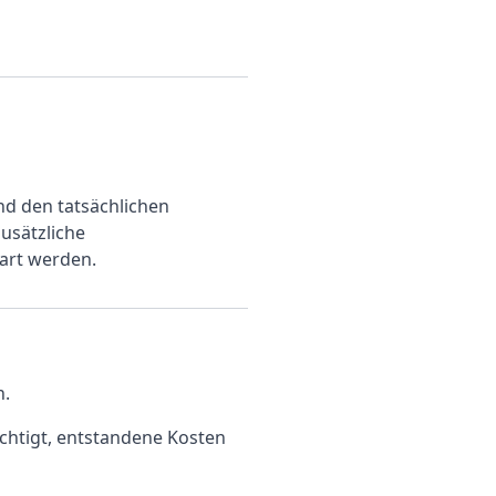
nd den tatsächlichen
usätzliche
art werden.
n.
echtigt, entstandene Kosten