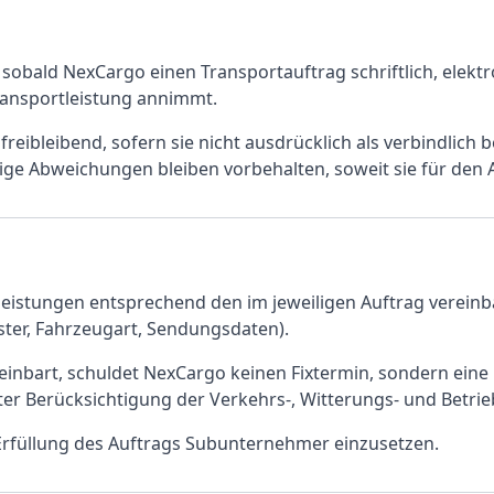
sobald NexCargo einen Transportauftrag schriftlich, elekt
ransportleistung annimmt.
eibleibend, sofern sie nicht ausdrücklich als verbindlich 
ge Abweichungen bleiben vorbehalten, soweit sie für den 
eistungen entsprechend den im jeweiligen Auftrag vereinbar
nster, Fahrzeugart, Sendungsdaten).
einbart, schuldet NexCargo keinen Fixtermin, sondern eine 
r Berücksichtigung der Verkehrs-, Witterungs- und Betri
 Erfüllung des Auftrags Subunternehmer einzusetzen.