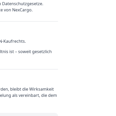
n Datenschutzgesetze.
te von NexCargo.
N-Kaufrechts.
is ist – soweit gesetzlich
den, bleibt die Wirksamkeit
lung als vereinbart, die dem