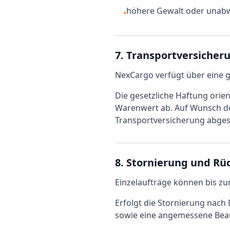
höhere Gewalt oder unab
•
7. Transportversicher
NexCargo verfügt über eine 
Die gesetzliche Haftung orie
Warenwert ab. Auf Wunsch de
Transportversicherung abges
8. Stornierung und Rüc
Einzelaufträge können bis zu
Erfolgt die Stornierung nach
sowie eine angemessene Bear