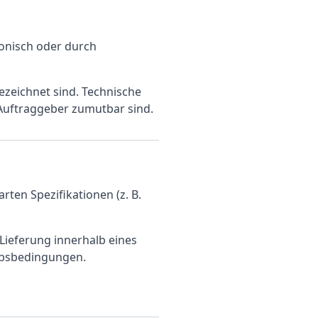
ronisch oder durch
bezeichnet sind. Technische
Auftraggeber zumutbar sind.
ten Spezifikationen (z. B.
Lieferung innerhalb eines
ebsbedingungen.