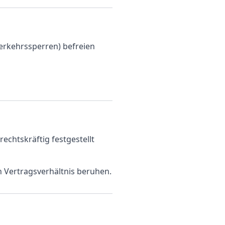
erkehrssperren) befreien
echtskräftig festgestellt
 Vertragsverhältnis beruhen.