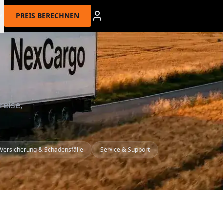
PREIS BERECHNEN
reise,
Versicherung & Schadensfälle
Service & Support