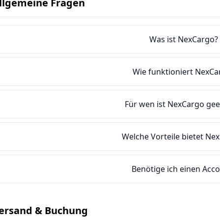
llgemeine Fragen
Was ist NexCargo?
Wie funktioniert NexCa
Für wen ist NexCargo gee
Welche Vorteile bietet Ne
Benötige ich einen Acc
ersand & Buchung