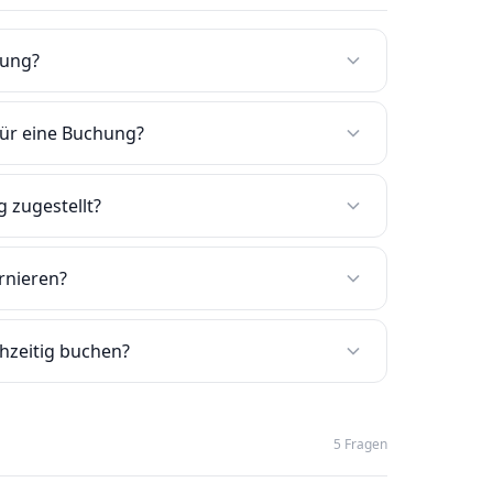
dung?
für eine Buchung?
 zugestellt?
rnieren?
hzeitig buchen?
5 Fragen