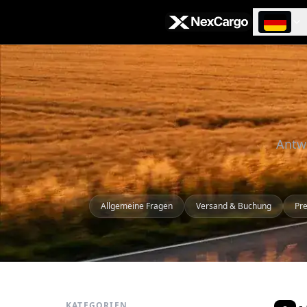
Zum Hauptinhalt springen
Antwo
Allgemeine Fragen
Versand & Buchung
Pre
KATEGORIEN