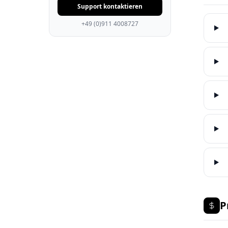
Support kontaktieren
+49 (0)911 4008727
P