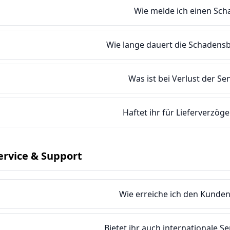
Wie melde ich einen Sch
Wie lange dauert die Schadens
Was ist bei Verlust der S
Haftet ihr für Lieferverzö
ervice & Support
Wie erreiche ich den Kunde
Bietet ihr auch internationale 