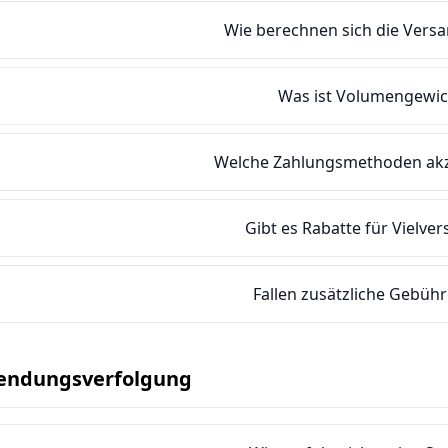
Wie berechnen sich die Vers
Was ist Volumengewic
Welche Zahlungsmethoden akze
Gibt es Rabatte für Vielve
Fallen zusätzliche Gebüh
endungsverfolgung