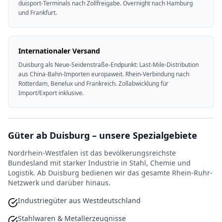
duisport-Terminals nach Zollfreigabe. Overnight nach Hamburg
und Frankfurt.
Internationaler Versand
Duisburg als Neue-Seidenstraße-Endpunkt: Last-Mile-Distribution
aus China-Bahn-Importen europaweit. Rhein-Verbindung nach
Rotterdam, Benelux und Frankreich. Zollabwicklung für
Import/Export inklusive.
Güter ab Duisburg – unsere Spezialgebiete
Nordrhein-Westfalen ist das bevölkerungsreichste
Bundesland mit starker Industrie in Stahl, Chemie und
Logistik. Ab Duisburg bedienen wir das gesamte Rhein-Ruhr-
Netzwerk und darüber hinaus.
Industriegüter aus Westdeutschland
Stahlwaren & Metallerzeugnisse