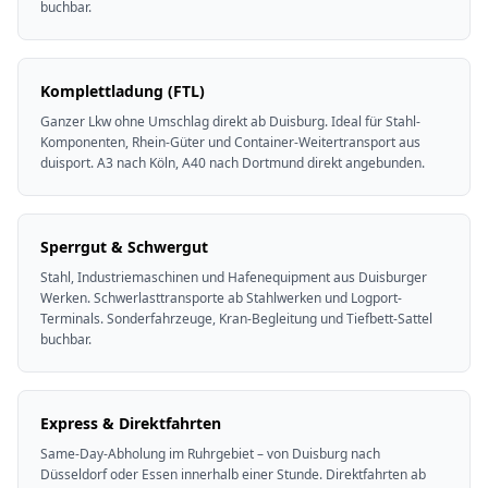
buchbar.
Komplettladung (FTL)
Ganzer Lkw ohne Umschlag direkt ab Duisburg. Ideal für Stahl-
Komponenten, Rhein-Güter und Container-Weitertransport aus
duisport. A3 nach Köln, A40 nach Dortmund direkt angebunden.
Sperrgut & Schwergut
Stahl, Industriemaschinen und Hafenequipment aus Duisburger
Werken. Schwerlasttransporte ab Stahlwerken und Logport-
Terminals. Sonderfahrzeuge, Kran-Begleitung und Tiefbett-Sattel
buchbar.
Express & Direktfahrten
Same-Day-Abholung im Ruhrgebiet – von Duisburg nach
Düsseldorf oder Essen innerhalb einer Stunde. Direktfahrten ab