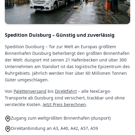
Spedition Duisburg – Günstig und zuverlässig
Spedition Duisburg – Tor zur Welt an Europas größtem
Binnenhafen Duisburg beherbergt den größten Binnenhafen
der Welt: duisport mit seinen 21 Hafenbecken und über 300
Unternehmen am Standort ist das logistische Epizentrum des
Ruhrgebiets. Jährlich werden hier über 60 Millionen Tonnen
Güter umgeschlagen.
Von
Palettenversand
bis
Direktfahrt
– alle NexCargo-
Transporte ab Duisburg sind versichert, trackbar und ohne
versteckte Kosten.
Jetzt Preis berechnen
.
Zugang zum weltgrößten Binnenhafen (duisport)
Direktanbindung an A3, A40, A42, A57, A59