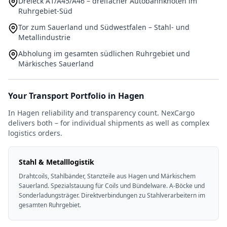
Dreieck A1/A45/A46 – dreifacher Autobahnknoten im
Ruhrgebiet-Süd
Tor zum Sauerland und Südwestfalen – Stahl- und
Metallindustrie
Abholung im gesamten südlichen Ruhrgebiet und
Märkisches Sauerland
Your Transport Portfolio in Hagen
In Hagen reliability and transparency count. NexCargo
delivers both – for individual shipments as well as complex
logistics orders.
Stahl & Metalllogistik
Drahtcoils, Stahlbänder, Stanzteile aus Hagen und Märkischem
Sauerland. Spezialstauung für Coils und Bündelware. A-Böcke und
Sonderladungsträger. Direktverbindungen zu Stahlverarbeitern im
gesamten Ruhrgebiet.