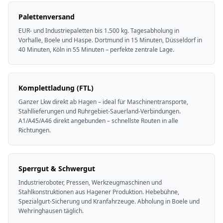
Palettenversand
EUR- und Industriepaletten bis 1.500 kg. Tagesabholung in
Vorhalle, Boele und Haspe. Dortmund in 15 Minuten, Düsseldorf in
40 Minuten, Köln in 55 Minuten – perfekte zentrale Lage.
Komplettladung (FTL)
Ganzer Lkw direkt ab Hagen – ideal für Maschinentransporte,
Stahllieferungen und Ruhrgebiet-Sauerland-Verbindungen.
A1/A45/A46 direkt angebunden – schnellste Routen in alle
Richtungen.
Sperrgut & Schwergut
Industrieroboter, Pressen, Werkzeugmaschinen und
Stahlkonstruktionen aus Hagener Produktion. Hebebühne,
Spezialgurt-Sicherung und Kranfahrzeuge. Abholung in Boele und
Wehringhausen täglich.