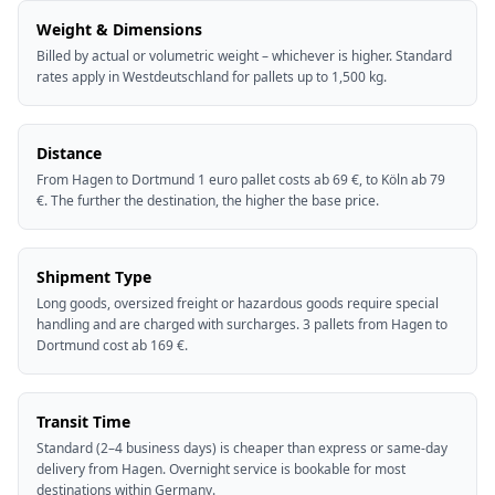
Weight & Dimensions
Billed by actual or volumetric weight – whichever is higher. Standard
rates apply in Westdeutschland for pallets up to 1,500 kg.
Distance
From Hagen to Dortmund 1 euro pallet costs ab 69 €, to Köln ab 79
€. The further the destination, the higher the base price.
Shipment Type
Long goods, oversized freight or hazardous goods require special
handling and are charged with surcharges. 3 pallets from Hagen to
Dortmund cost ab 169 €.
Transit Time
Standard (2–4 business days) is cheaper than express or same-day
delivery from Hagen. Overnight service is bookable for most
destinations within Germany.