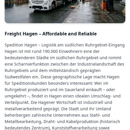
Freight Hagen – Affordable and Reliable
Spedition Hagen – Logistik am südlichen Ruhrgebiet-Eingang
Hagen ist mit rund 190.000 Einwohnern eine der
bedeutenderen Städte im südlichen Ruhrgebiet und nimmt
eine Scharnierfunktion zwischen der Industrielandschaft des
Ruhrgebiets und dem mittelständisch geprägten
Südwestfalen ein. Diese geographische Lage macht Hagen
für Speditionskunden besonders interessant: Wer im
Ruhrgebiet produziert und im Sauerland einkauft – oder
umgekehrt –, findet in Hagen einen idealen Umschlag- und
Verteilpunkt. Die Hagener Wirtschaft ist industriell und
metallverarbeitend geprägt. Die Stadt und ihr Umland
beherbergen zahlreiche Unternehmen aus Stahl- und
Metallbearbeitung, Draht- und Kabelproduktion (historisch
bedeutendes Zentrum), Kunststoffverarbeitung sowie