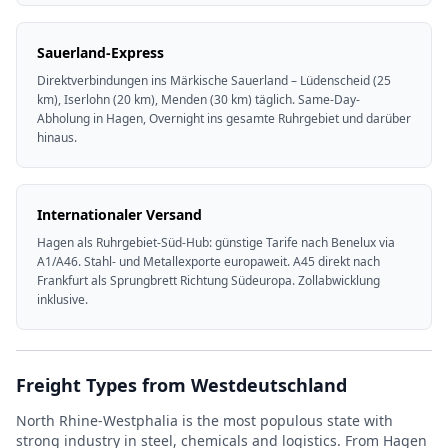
Sauerland-Express
Direktverbindungen ins Märkische Sauerland – Lüdenscheid (25
km), Iserlohn (20 km), Menden (30 km) täglich. Same-Day-
Abholung in Hagen, Overnight ins gesamte Ruhrgebiet und darüber
hinaus.
Internationaler Versand
Hagen als Ruhrgebiet-Süd-Hub: günstige Tarife nach Benelux via
A1/A46. Stahl- und Metallexporte europaweit. A45 direkt nach
Frankfurt als Sprungbrett Richtung Südeuropa. Zollabwicklung
inklusive.
Freight Types from Westdeutschland
North Rhine-Westphalia is the most populous state with
strong industry in steel, chemicals and logistics. From Hagen