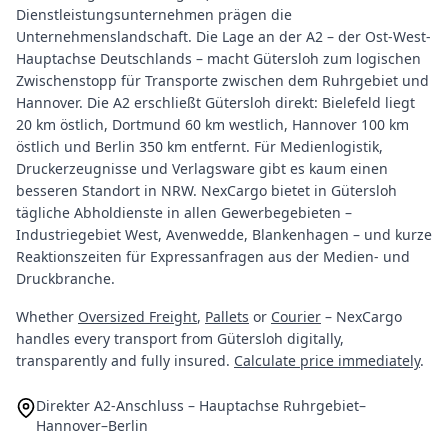
Dienstleistungsunternehmen prägen die
Unternehmenslandschaft. Die Lage an der A2 – der Ost-West-
Hauptachse Deutschlands – macht Gütersloh zum logischen
Zwischenstopp für Transporte zwischen dem Ruhrgebiet und
Hannover. Die A2 erschließt Gütersloh direkt: Bielefeld liegt
20 km östlich, Dortmund 60 km westlich, Hannover 100 km
östlich und Berlin 350 km entfernt. Für Medienlogistik,
Druckerzeugnisse und Verlagsware gibt es kaum einen
besseren Standort in NRW. NexCargo bietet in Gütersloh
tägliche Abholdienste in allen Gewerbegebieten –
Industriegebiet West, Avenwedde, Blankenhagen – und kurze
Reaktionszeiten für Expressanfragen aus der Medien- und
Druckbranche.
Whether
Oversized Freight
,
Pallets
or
Courier
– NexCargo
handles every transport from Gütersloh digitally,
transparently and fully insured.
Calculate price immediately
.
Direkter A2-Anschluss – Hauptachse Ruhrgebiet–
Hannover–Berlin