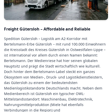
Freight Gütersloh – Affordable and Reliable
Spedition Gütersloh – Logistik am A2-Korridor mit
Bertelsmann-Erbe Gütersloh – mit rund 100.000 Einwohnern
die Kreisstadt des Kreises Gütersloh in Ostwestfalen-Lippe –
ist international vor allem durch einen Namen bekannt:
Bertelsmann. Der Medienriese hat hier seinen globalen
Hauptsitz und prägt die Stadt wirtschaftlich wie kulturell.
Doch hinter dem Bertelsmann-Label steckt ein ganzes
Ökosystem von Medien-, Druck- und Logistikdienstleistern,
das Gütersloh zu einem der bedeutendsten
Medienlogistikstandorte Deutschlands macht. Neben dem
Medienbereich ist Gütersloh ein typischer OWL-
Mittelstandsstandort: Maschinenbau, Elektrotechnik,
Nahrungsmittelproduktion (Miele hat ebenfalls
Verbindungen in die Region) und