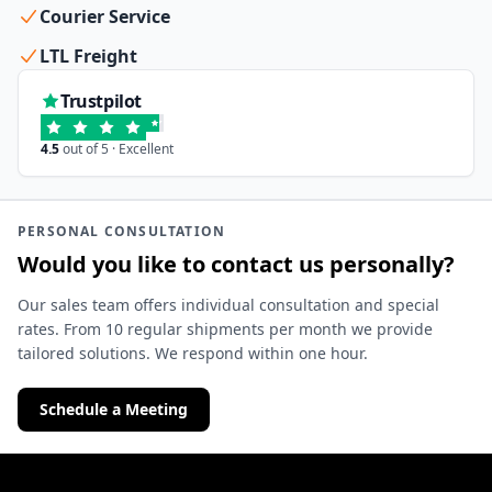
Courier Service
LTL Freight
Trustpilot
4.5
out of 5 · Excellent
PERSONAL CONSULTATION
Would you like to contact us personally?
Our sales team offers individual consultation and special
rates. From 10 regular shipments per month we provide
tailored solutions. We respond within one hour.
Schedule a Meeting