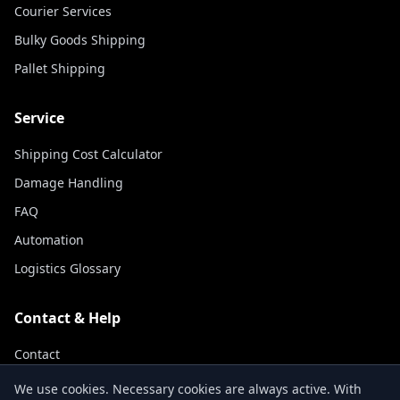
Courier Services
Bulky Goods Shipping
Pallet Shipping
Service
Shipping Cost Calculator
Damage Handling
FAQ
Automation
Logistics Glossary
Contact & Help
Contact
Track Shipment
We use cookies. Necessary cookies are always active. With