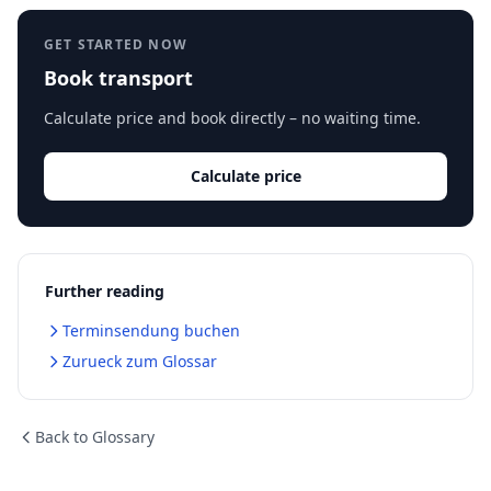
GET STARTED NOW
Book transport
Calculate price and book directly – no waiting time.
Calculate price
Further reading
Terminsendung buchen
Zurueck zum Glossar
Back to Glossary