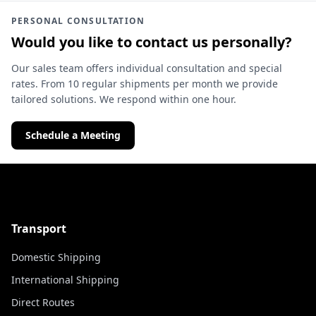
PERSONAL CONSULTATION
Would you like to contact us personally?
Our sales team offers individual consultation and special
rates. From 10 regular shipments per month we provide
tailored solutions. We respond within one hour.
Schedule a Meeting
Transport
Domestic Shipping
International Shipping
Direct Routes