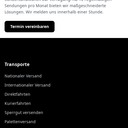
Sendungen pro Monat bieten wir maßgeschneiderte
Lösungen. Wir melden uns innerhalb einer Stunde.
Termin vereinbaren
Transporte
Nationaler Versand
Internationaler Versand
Direktfahrten
Kurierfahrten
Sperrgut versenden
Palettenversand