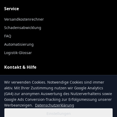
Service
Versandkostenrechner
Schadensabwicklung
FAQ
Automatisierung
Logistik-Glossar
Kontakt & Hilfe
Kontakt
Wir verwenden Cookies. Notwendige Cookies sind immer
Sendungsverfolgung
aktiv. Mit Ihrer Zustimmung nutzen wir Google Analytics
(GA4) zur anonymen Auswertung des Nutzerverhaltens sowie
Über uns
Google Ads Conversion-Tracking zur Erfolgsmessung unserer
Werbeanzeigen.
Datenschutzerklärung
Einstellungen