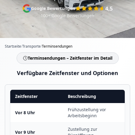
4,5
Google Bewertungen
100+ Google Bewertungen
Startseite
/
Transporte
/
Terminsendungen
Terminsendungen – Zeitfenster im Detail
Verfügbare Zeitfenster und Optionen
Zeitfenster
Beschreibung
Frühzustellung vor
Vor 8 Uhr
Arbeitsbeginn
Zustellung zur
Vor 9 Uhr