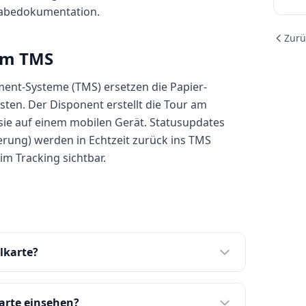
rgabedokumentation.
Zurü
 im TMS
nt-Systeme (TMS) ersetzen die Papier-
isten. Der Disponent erstellt die Tour am
 sie auf einem mobilen Gerät. Statusupdates
eferung) werden in Echtzeit zurück ins TMS
im Tracking sichtbar.
lkarte?
arte einsehen?