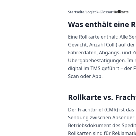
Startseite
/
Logistik-Glossar
/
Rollkarte
Was enthält eine R
Eine Rollkarte enthält: Alle
Gewicht, Anzahl Colli) auf d
Fahrerdaten, Abgangs- und Zi
Übergabebestätigungen. Im 
digital im TMS geführt – der
Scan oder App.
Rollkarte vs. Frach
Der Frachtbrief (CMR) ist das
Sendung zwischen Absender un
Betriebsdokument des Spedite
Rollkarten sind für Reklamati