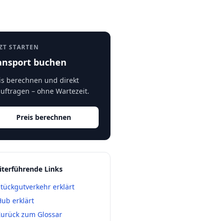
ZT STARTEN
ansport buchen
is berechnen und direkt
uftragen – ohne Wartezeit.
Preis berechnen
terführende Links
tückgutverkehr erklärt
ub erklärt
Zurück zum Glossar