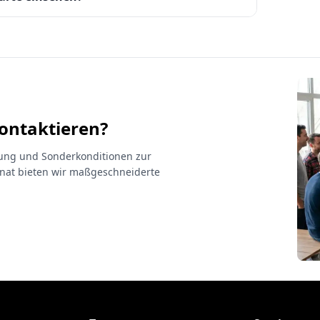
kontaktieren?
atung und Sonderkonditionen zur
at bieten wir maßgeschneiderte