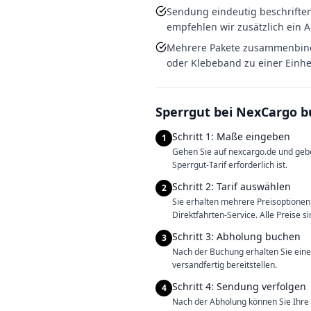
Sendung eindeutig beschrifte
empfehlen wir zusätzlich ein A
Mehrere Pakete zusammenbinden
oder Klebeband zu einer Einhe
Sperrgut bei NexCargo b
Schritt 1: Maße eingeben
1
Gehen Sie auf nexcargo.de und gebe
Sperrgut-Tarif erforderlich ist.
Schritt 2: Tarif auswählen
2
Sie erhalten mehrere Preisoptione
Direktfahrten-Service. Alle Preise s
Schritt 3: Abholung buchen
3
Nach der Buchung erhalten Sie ein
versandfertig bereitstellen.
Schritt 4: Sendung verfolgen
4
Nach der Abholung können Sie Ihre 