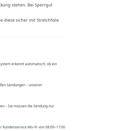
kung stehen. Bei Sperrgut
diese sicher mit Stretchfolie
System erkennt automatisch, ob ein
ollen Sendungen – unseren
nen – Sie müssen die Sendung nur
ser Kundenservice Mo–Fr von 08:00–17:00