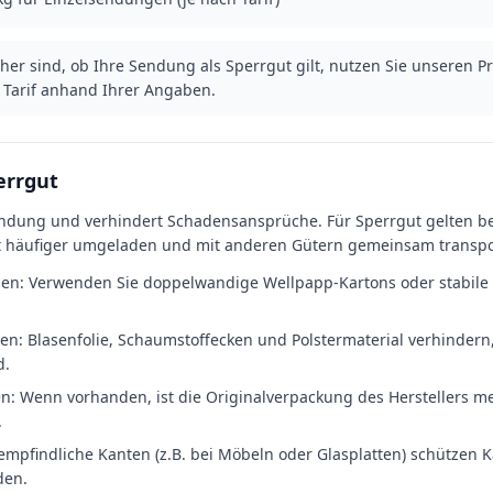
cher sind, ob Ihre Sendung als Sperrgut gilt, nutzen Sie unseren Pr
Tarif anhand Ihrer Angaben.
errgut
endung und verhindert Schadensansprüche. Für Sperrgut gelten 
 häufiger umgeladen und mit anderen Gütern gemeinsam transpor
en: Verwenden Sie doppelwandige Wellpapp-Kartons oder stabile 
en: Blasenfolie, Schaumstoffecken und Polstermaterial verhindern,
d.
: Wenn vorhanden, ist die Originalverpackung des Herstellers mei
.
mpfindliche Kanten (z.B. bei Möbeln oder Glasplatten) schützen K
den.