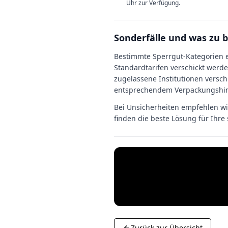
Uhr zur Verfügung.
Sonderfälle und was zu b
Bestimmte Sperrgut-Kategorien er
Standardtarifen verschickt werd
zugelassene Institutionen versc
entsprechendem Verpackungshinw
Bei Unsicherheiten empfehlen wir
finden die beste Lösung für Ihre
Zurück zur Übersicht