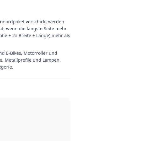
andardpaket verschickt werden
ut, wenn die längste Seite mehr
he + 2× Breite + Länge) mehr als
 E-Bikes, Motorroller und
e, Metallprofile und Lampen.
gorie.