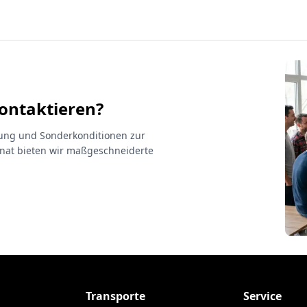
kontaktieren?
atung und Sonderkonditionen zur
at bieten wir maßgeschneiderte
Transporte
Service