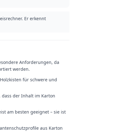
eisrechner. Er erkennt
besondere Anforderungen, da
tiert werden.
Holzkisten für schwere und
 dass der Inhalt im Karton
st am besten geeignet – sie ist
antenschutzprofile aus Karton