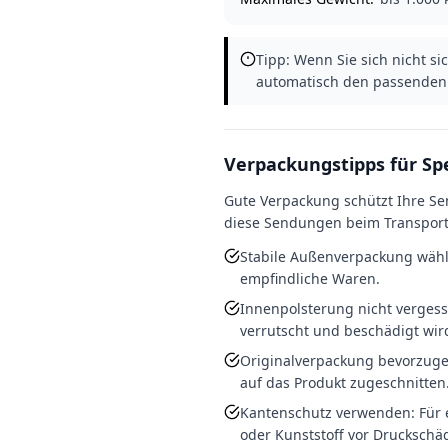
Tipp: Wenn Sie sich nicht si
automatisch den passenden 
Verpackungstipps für Sp
Gute Verpackung schützt Ihre S
diese Sendungen beim Transport
Stabile Außenverpackung wähl
empfindliche Waren.
Innenpolsterung nicht vergess
verrutscht und beschädigt wir
Originalverpackung bevorzugen
auf das Produkt zugeschnitten
Kantenschutz verwenden: Für e
oder Kunststoff vor Druckschä