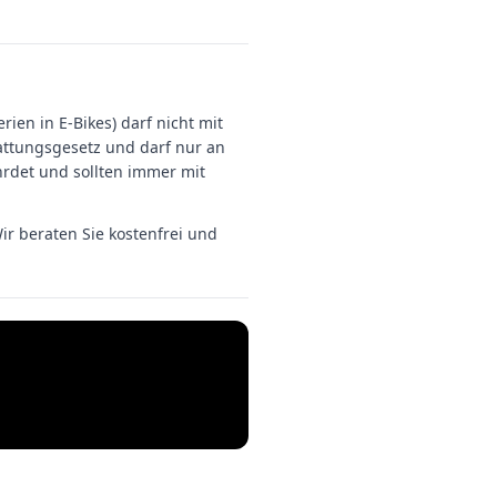
ien in E-Bikes) darf nicht mit
attungsgesetz und darf nur an
hrdet und sollten immer mit
r beraten Sie kostenfrei und