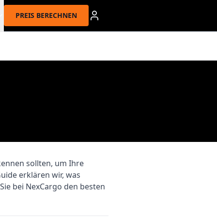
PREIS BERECHNEN
kennen sollten, um Ihre
ide erklären wir, was
 Sie bei NexCargo den besten