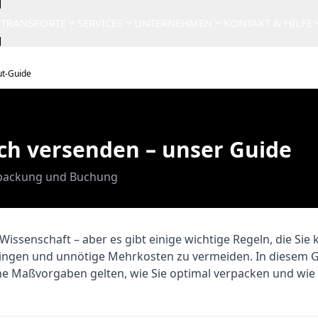
TRANSPORTE
SERVICES
UNTERNEHMEN
KONTAKT & HILFE
ut-Guide
ch versenden – unser Guide
erpackung und Buchung
Wissenschaft – aber es gibt einige wichtige Regeln, die Sie 
ringen und unnötige Mehrkosten zu vermeiden. In diesem Gu
he Maßvorgaben gelten, wie Sie optimal verpacken und wie