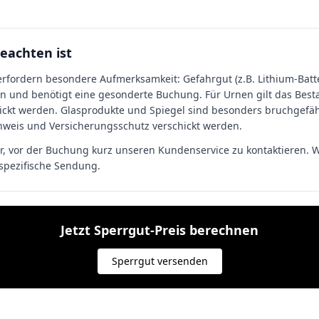
eachten ist
fordern besondere Aufmerksamkeit: Gefahrgut (z.B. Lithium-Batter
en und benötigt eine gesonderte Buchung. Für Urnen gilt das Best
hickt werden. Glasprodukte und Spiegel sind besonders bruchgefä
eis und Versicherungsschutz verschickt werden.
, vor der Buchung kurz unseren Kundenservice zu kontaktieren. Wi
 spezifische Sendung.
Jetzt Sperrgut-Preis berechnen
Sperrgut versenden