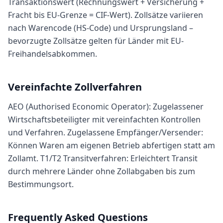
Transaktionswert (Rechnungswert + Versicherung +
Fracht bis EU-Grenze = CIF-Wert). Zollsätze variieren
nach Warencode (HS-Code) und Ursprungsland –
bevorzugte Zollsätze gelten für Länder mit EU-
Freihandelsabkommen.
Vereinfachte Zollverfahren
AEO (Authorised Economic Operator): Zugelassener
Wirtschaftsbeteiligter mit vereinfachten Kontrollen
und Verfahren. Zugelassene Empfänger/Versender:
Können Waren am eigenen Betrieb abfertigen statt am
Zollamt. T1/T2 Transitverfahren: Erleichtert Transit
durch mehrere Länder ohne Zollabgaben bis zum
Bestimmungsort.
Frequently Asked Questions