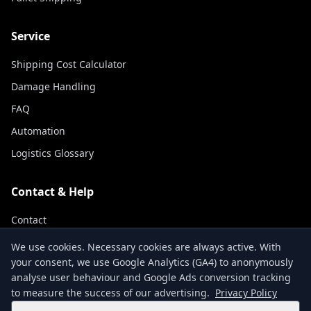
Service
Shipping Cost Calculator
Damage Handling
FAQ
Automation
Logistics Glossary
Contact & Help
Contact
Track Shipment
We use cookies. Necessary cookies are always active. With
your consent, we use Google Analytics (GA4) to anonymously
About Us
analyse user behaviour and Google Ads conversion tracking
to measure the success of our advertising.
Privacy Policy