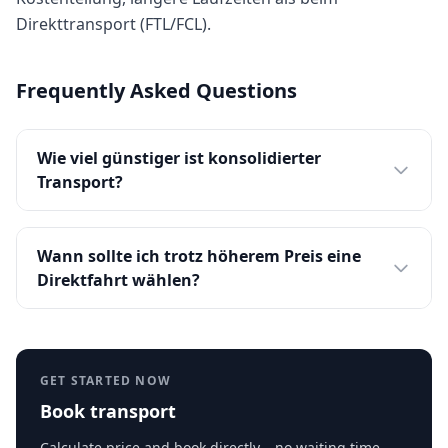
Direkttransport (FTL/FCL).
Frequently Asked Questions
Wie viel günstiger ist konsolidierter
Transport?
Wann sollte ich trotz höherem Preis eine
Direktfahrt wählen?
GET STARTED NOW
Book transport
Calculate price and book directly – no waiting time.