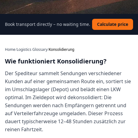
Book transport directly – no waiting time.
Calculate price
Home
/
Logistics Glossary
/
Konsolidierung
Wie funktioniert Konsolidierung?
Der Spediteur sammelt Sendungen verschiedener
Kunden auf einer gemeinsamen Route ein, sortiert sie
im Umschlagslager (Depot) und belädt einen LKW
optimal. Im Zieldepot wird dekonsolidiert: Die
Sendungen werden nach Empfängern getrennt und
auf Verteilerfahrzeuge umgeladen. Dieser Prozess
dauert typischerweise 12–48 Stunden zusätzlich zur
reinen Fahrtzeit.