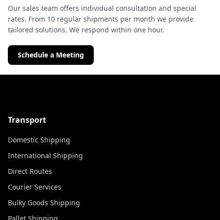
Our sales team offers individual consultation and special
rates. From 10 regular shipments per month we provide
tailored solutions. We respond within one hour.
Schedule a Meeting
Transport
Domestic Shipping
International Shipping
Direct Routes
Courier Services
Bulky Goods Shipping
Pallet Shipping