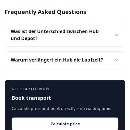
Frequently Asked Questions
Was ist der Unterschied zwischen Hub
und Depot?
Warum verlängert ein Hub die Laufzeit?
GET STARTED NOW
Book transport
Calculate price and book directly – no waiting time.
Calculate price