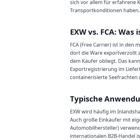
sich vor allem für erfahrene 
Transportkonditionen haben.
EXW vs. FCA: Was i
FCA (Free Carrier) ist in den 
dort die Ware exportverzollt
dem Käufer obliegt. Das kann
Exportregistrierung im Liefer
containerisierte Seefrachten
Typische Anwendun
EXW wird häufig im Inlandsha
Auch große Einkäufer mit eig
Automobilhersteller) verwend
internationalen B2B-Handel ist