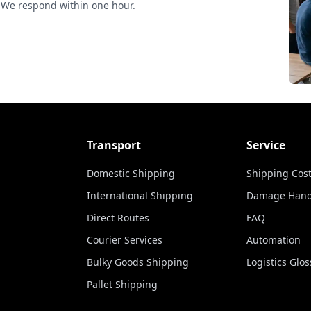
 We respond within one hour.
Transport
Service
Domestic Shipping
Shipping Cost
International Shipping
Damage Hand
Direct Routes
FAQ
Courier Services
Automation
Bulky Goods Shipping
Logistics Glos
Pallet Shipping