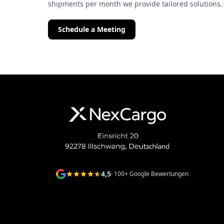
shipments per month we provide tailored solutions.
Schedule a Meeting
4,5
· 100+ Google Bewertungen