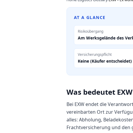
AT A GLANCE
Risikoübergang
Am Werksgelände des Ver
Versicherungspflicht
Keine (Käufer entscheidet)
Was bedeutet EXW
Bei EXW endet die Verantwor
vereinbarten Ort zur Verfügun
alles: Abholung, Beladekoste
Frachtversicherung und den g