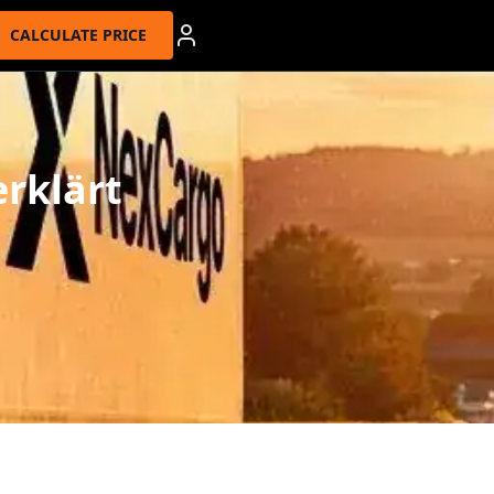
CALCULATE PRICE
rklärt