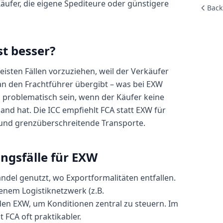
Käufer, die eigene Spediteure oder günstigere
Back
st besser?
meisten Fällen vorzuziehen, weil der Verkäufer
 an den Frachtführer übergibt – was bei EXW
 problematisch sein, wenn der Käufer keine
land hat. Die ICC empfiehlt FCA statt EXW für
 und grenzüberschreitende Transporte.
gsfälle für EXW
ndel genutzt, wo Exportformalitäten entfallen.
enem Logistiknetzwerk (z.B.
en EXW, um Konditionen zentral zu steuern. Im
 FCA oft praktikabler.