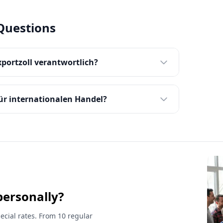
Questions
xportzoll verantwortlich?
für internationalen Handel?
personally?
ecial rates. From 10 regular