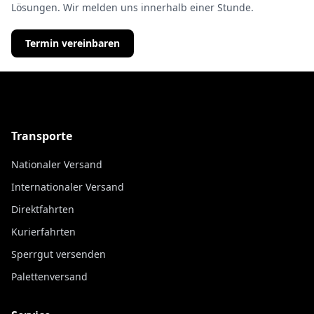
Lösungen. Wir melden uns innerhalb einer Stunde.
Termin vereinbaren
Transporte
Nationaler Versand
Internationaler Versand
Direktfahrten
Kurierfahrten
Sperrgut versenden
Palettenversand