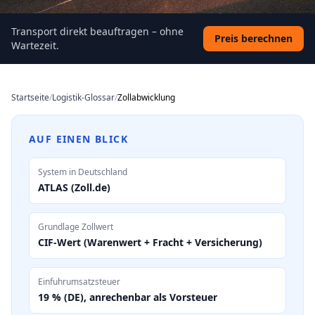
Transport direkt beauftragen – ohne
Preis berechnen
Wartezeit.
Startseite
/
Logistik-Glossar
/
Zollabwicklung
AUF EINEN BLICK
System in Deutschland
ATLAS (Zoll.de)
Grundlage Zollwert
CIF-Wert (Warenwert + Fracht + Versicherung)
Einfuhrumsatzsteuer
19 % (DE), anrechenbar als Vorsteuer