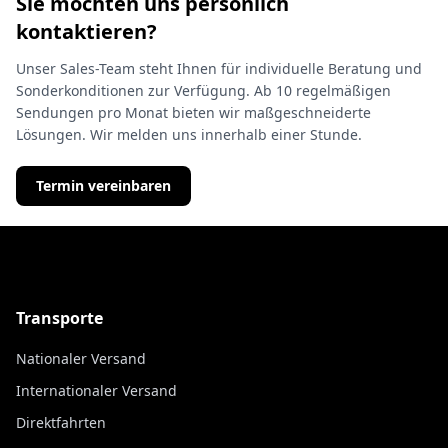
Sie möchten uns persönlich
kontaktieren?
Unser Sales-Team steht Ihnen für individuelle Beratung und
Sonderkonditionen zur Verfügung. Ab 10 regelmäßigen
Sendungen pro Monat bieten wir maßgeschneiderte
Lösungen. Wir melden uns innerhalb einer Stunde.
Termin vereinbaren
Transporte
Nationaler Versand
Internationaler Versand
Direktfahrten