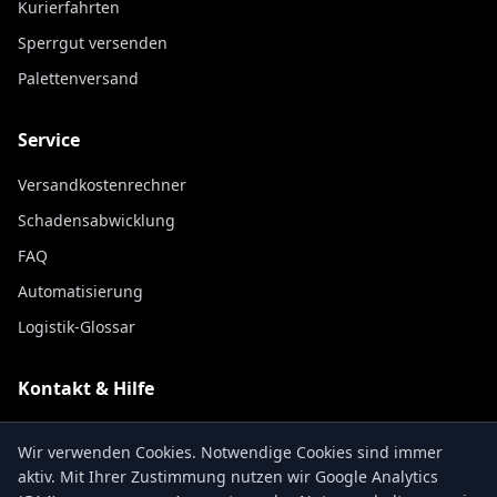
Kurierfahrten
Sperrgut versenden
Palettenversand
Service
Versandkostenrechner
Schadensabwicklung
FAQ
Automatisierung
Logistik-Glossar
Kontakt & Hilfe
Kontakt
Wir verwenden Cookies. Notwendige Cookies sind immer
Sendungsverfolgung
aktiv. Mit Ihrer Zustimmung nutzen wir Google Analytics