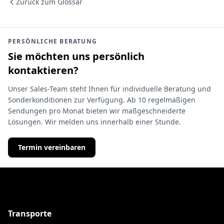
Zurück zum Glossar
PERSÖNLICHE BERATUNG
Sie möchten uns persönlich
kontaktieren?
Unser Sales-Team steht Ihnen für individuelle Beratung und
Sonderkonditionen zur Verfügung. Ab 10 regelmäßigen
Sendungen pro Monat bieten wir maßgeschneiderte
Lösungen. Wir melden uns innerhalb einer Stunde.
Termin vereinbaren
Transporte