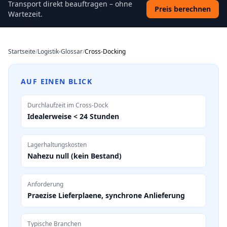
Transport direkt beauftragen – ohne
Preis berechnen
Wartezeit.
Startseite
/
Logistik-Glossar
/
Cross-Docking
AUF EINEN BLICK
Durchlaufzeit im Cross-Dock
Idealerweise < 24 Stunden
Lagerhaltungskosten
Nahezu null (kein Bestand)
Anforderung
Praezise Lieferplaene, synchrone Anlieferung
Typische Branchen