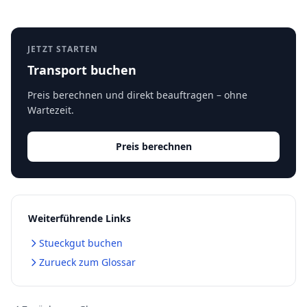
JETZT STARTEN
Transport buchen
Preis berechnen und direkt beauftragen – ohne
Wartezeit.
Preis berechnen
Weiterführende Links
Stueckgut buchen
Zurueck zum Glossar