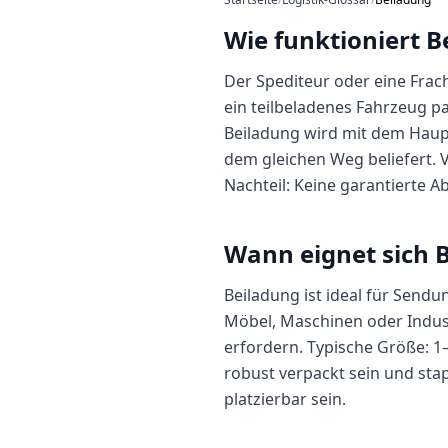
Wie funktioniert B
Der Spediteur oder eine Frac
ein teilbeladenes Fahrzeug p
Beiladung wird mit dem Haup
dem gleichen Weg beliefert. V
Nachteil: Keine garantierte Ab
Wann eignet sich 
Beiladung ist ideal für Sendu
Möbel, Maschinen oder Industr
erfordern. Typische Größe: 
robust verpackt sein und sta
platzierbar sein.