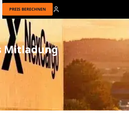
PREIS BERECHNEN
s Mitladung