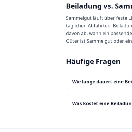
Beiladung vs. Sa
Sammelgut läuft über feste L
täglichen Abfahrten. Beiladung
davon ab, wann ein passendes 
Güter ist Sammelgut oder ein
Häufige Fragen
Wie lange dauert eine Be
Was kostet eine Beiladu