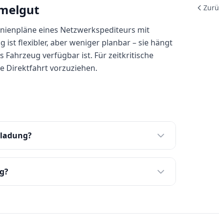
mmelgut
Zurü
inienpläne eines Netzwerkspediteurs mit
 ist flexibler, aber weniger planbar – sie hängt
Fahrzeug verfügbar ist. Für zeitkritische
e Direktfahrt vorzuziehen.
iladung?
ng?