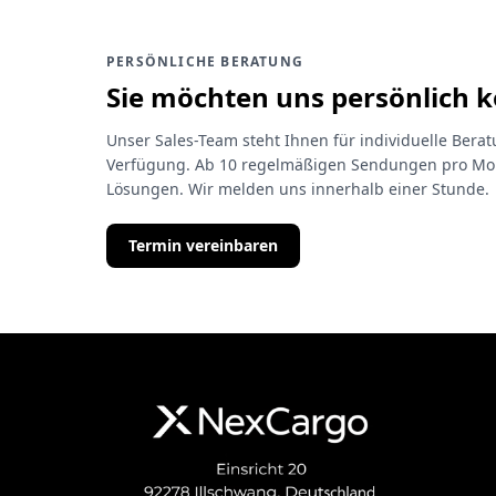
PERSÖNLICHE BERATUNG
Sie möchten uns persönlich 
Unser Sales-Team steht Ihnen für individuelle Ber
Verfügung. Ab 10 regelmäßigen Sendungen pro Mon
Lösungen. Wir melden uns innerhalb einer Stunde.
Termin vereinbaren